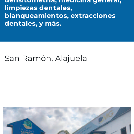
densitometría, medicina general,
limpiezas dentales,
blanqueamientos, extracciones
dentales, y más.
San Ramón, Alajuela